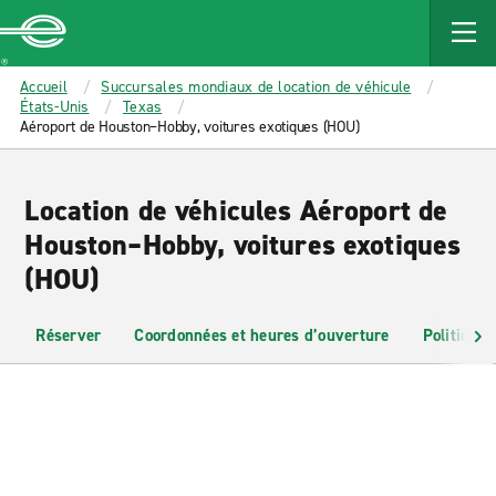
MAIN
CONTENT
Enterprise
Accueil
Succursales mondiaux de location de véhicule
États-Unis
Texas
Aéroport de Houston–Hobby, voitures exotiques (HOU)
Location de véhicules Aéroport de
Houston–Hobby, voitures exotiques
(HOU)
Réserver
Coordonnées et heures d’ouverture
Politiques