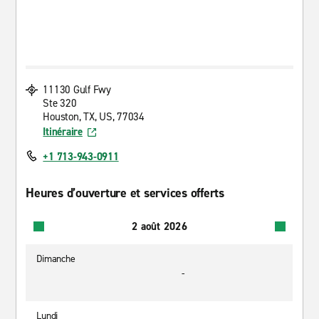
11130 Gulf Fwy
Ste 320
Houston, TX, US, 77034
Itinéraire
+1 713-943-0911
Heures d’ouverture et services offerts
2 août 2026
Dimanche
-
Lundi