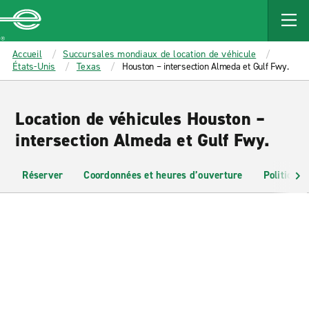
MAIN
CONTENT
Enterprise
Accueil
Succursales mondiaux de location de véhicule
États-Unis
Texas
Houston – intersection Almeda et Gulf Fwy.
Location de véhicules Houston –
intersection Almeda et Gulf Fwy.
Réserver
Coordonnées et heures d’ouverture
Politiques