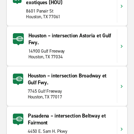
exotiques (HOU)
8601 Panair St
Houston, TX 77061
Houston – intersection Astoria et Gulf
Fwy.
14900 Gulf Freeway
Houston, TX 77034
Houston – intersection Broadway et
Gulf Fwy.
7745 Gulf Freeway
Houston, TX 77017
Pasadena – intersection Beltway et
Fairmont
4450 E. Sam H. Pkwy