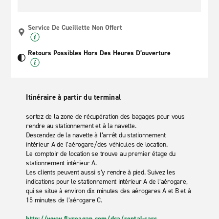
Service De Cueillette Non Offert
Retours Possibles Hors Des Heures D’ouverture
Itinéraire à partir du terminal
sortez de la zone de récupération des bagages pour vous
rendre au stationnement et à la navette.
Descendez de la navette à l’arrêt du stationnement
intérieur A de l’aérogare/des véhicules de location.
Le comptoir de location se trouve au premier étage du
stationnement intérieur A.
Les clients peuvent aussi s’y rendre à pied. Suivez les
indications pour le stationnement intérieur A de l’aérogare,
qui se situe à environ dix minutes des aérogares A et B et à
15 minutes de l’aérogare C.
http://www.flyreagan.com/dca/rental-cars