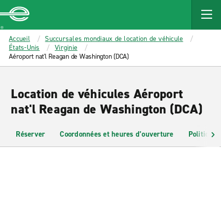
MAIN
CONTENT
Enterprise
Accueil
Succursales mondiaux de location de véhicule
États-Unis
Virginie
Aéroport nat'l Reagan de Washington (DCA)
Location de véhicules Aéroport
nat'l Reagan de Washington (DCA)
Réserver
Coordonnées et heures d’ouverture
Politiques