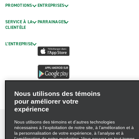
PROMOTIONS
ENTREPRISES
SERVICE À LA
PARRAINAGES
CLIENTÈLE
L’ENTREPRISE
Nous utilisons des témoins
pour améliorer votre
expérience
Nous utilisons des témoins et d’autres technologies
nécessaires à l’exploitation de notre site, à l’amélioration et à
la personnalisation de votre expérience, à l’analyse et à
Conditions d’utilisation
Politique de confidentialité
l’amélioration de notre marketing. Vous pouvez en tout temps