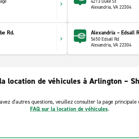
rage
4213 Duke St
Alexandria, VA 22304
ebe Rd.
Alexandria – Edsall R
5650 Edsall Rd
Alexandria, VA 22304
la location de véhicules à Arlington – Sh
avez d’autres questions, veuillez consulter la page principale
FAQ sur la location de véhicules
.