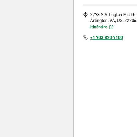
2778 S Arlington Mill Dr
Arlington, VA, US, 22206
Itinéraire
+1 703-820-7100