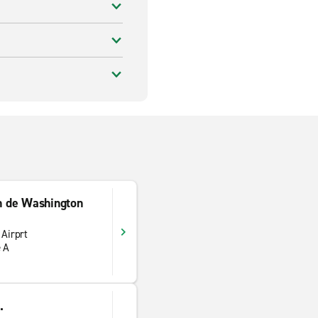
n de Washington
Airprt
 A
.