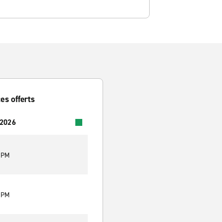
es offerts
 2026
0 PM
0 PM