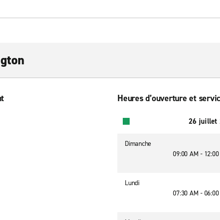
ngton
nt
Heures d’ouverture et servic
26 juillet
Dimanche
09:00 AM - 12:0
Lundi
07:30 AM - 06:0