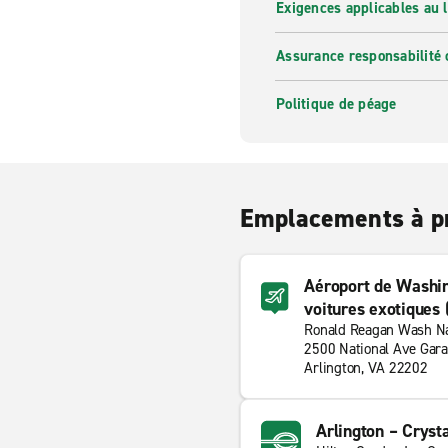
Exigences applicables au l
Assurance responsabilité 
Politique de péage
Emplacements à p
Aéroport de Washi
voitures exotiques
Ronald Reagan Wash Na
2500 National Ave Gar
Arlington, VA 22202
Arlington – Crysta