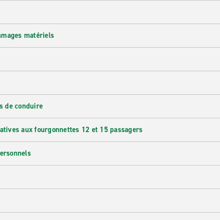
mmages matériels
s de conduire
latives aux fourgonnettes 12 et 15 passagers
personnels