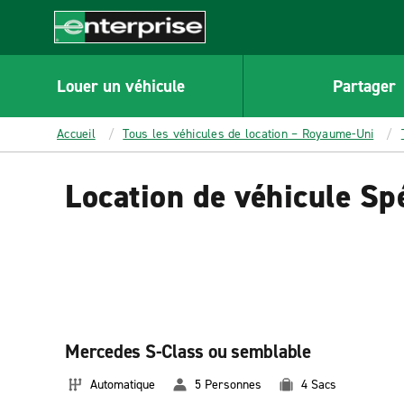
MAIN
CONTENT
Enterprise
Louer un véhicule
Partager
Accueil
Tous les véhicules de location – Royaume-Uni
Location de véhicule Sp
Mercedes S-Class ou semblable
Automatique
5 Personnes
4 Sacs