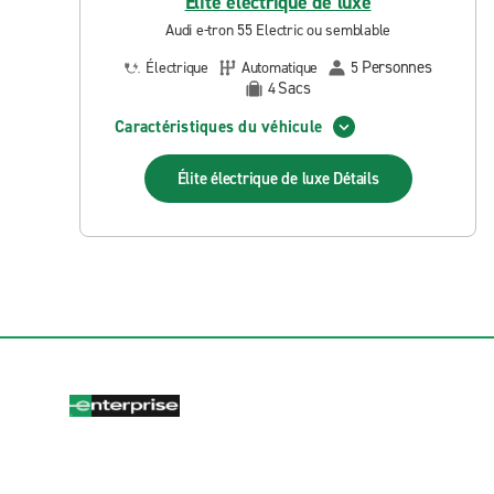
Élite électrique de luxe
Audi e-tron 55 Electric ou semblable
Personnes
Électrique
Automatique
5
Sacs
4
Caractéristiques du véhicule
Élite électrique de luxe
Détails