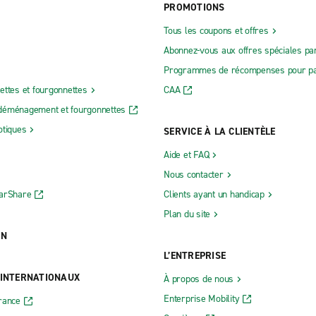
PROMOTIONS
Tous les coupons et offres
Abonnez-vous aux offres spéciales par
Programmes de récompenses pour pa
ettes et fourgonnettes
CAA
déménagement et fourgonnettes
otiques
SERVICE À LA CLIENTÈLE
Aide et FAQ
Nous contacter
CarShare
Clients ayant un handicap
Plan du site
ON
L’ENTREPRISE
 INTERNATIONAUX
À propos de nous
Enterprise Mobility
rance