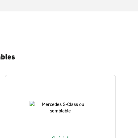
ables