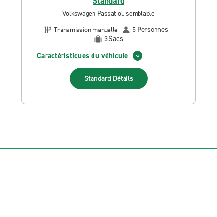
Standard
Volkswagen Passat ou semblable
Personnes
Transmission manuelle
5
Sacs
3
Caractéristiques du véhicule
Standard
Détails