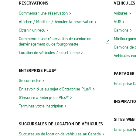
RÉSERVATIONS
VÉHICULES
Commencer une réservation
Voitures
Afficher / Modifier / Annuler la reservation
VUS
Obtenir un reçu
Camions
Commencer une réservation de camion de
Minifourgonn
déménagement ou de fourgonnette
Camions de 
Location de véhicules à court terme
Véhicules ex
ENTERPRISE PLUS®
PARTAGER
Se connecter
Enterprise 
En savoir plus au sujet d’Enterprise Plus®
S’inscrire à Enterprise Plus®
INSPIRATI
Terminez votre inscription
SITES WEB
SUCCURSALES DE LOCATION DE VÉHICULES
Enterprise F
Succursales de location de véhicules au Canada