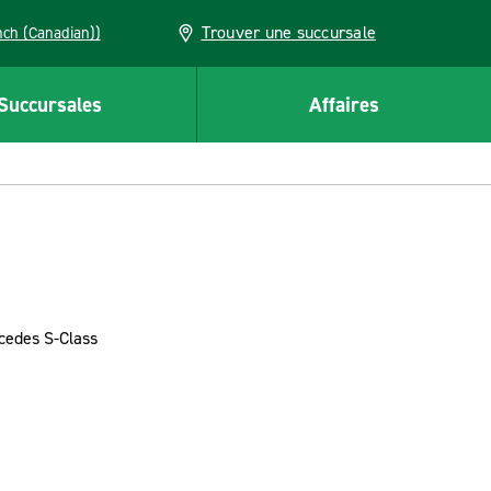
Trouver une succursale
French (Canadian))
Succursales
Affaires