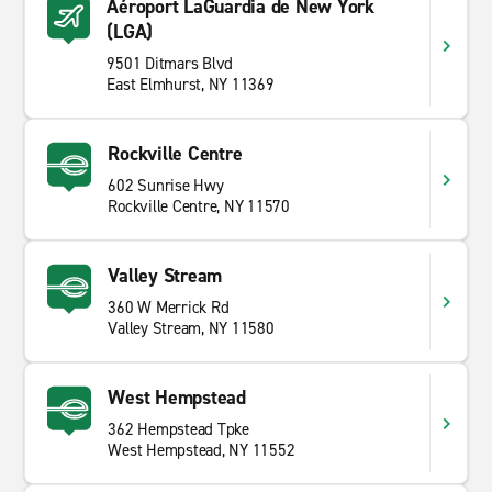
Aéroport LaGuardia de New York
(LGA)
9501 Ditmars Blvd
East Elmhurst, NY 11369
Rockville Centre
602 Sunrise Hwy
Rockville Centre, NY 11570
Valley Stream
360 W Merrick Rd
Valley Stream, NY 11580
West Hempstead
362 Hempstead Tpke
West Hempstead, NY 11552