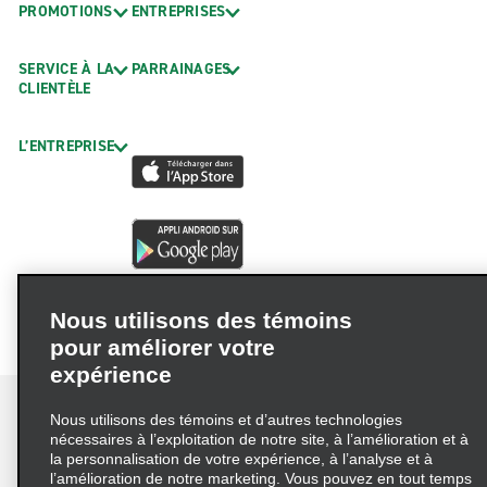
PROMOTIONS
ENTREPRISES
SERVICE À LA
PARRAINAGES
CLIENTÈLE
L’ENTREPRISE
Nous utilisons des témoins
pour améliorer votre
expérience
Nous utilisons des témoins et d’autres technologies
nécessaires à l’exploitation de notre site, à l’amélioration et à
la personnalisation de votre expérience, à l’analyse et à
Conditions d’utilisation
Politique de confidentialité
l’amélioration de notre marketing. Vous pouvez en tout temps