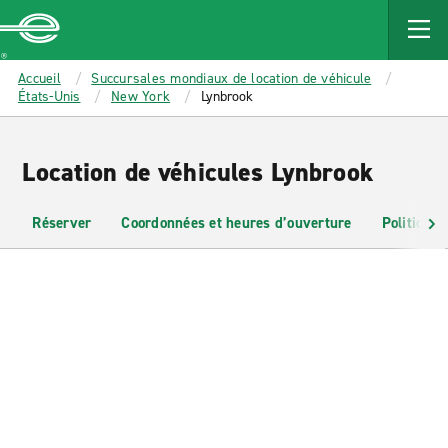
MAIN
CONTENT
Enterprise
Accueil
Succursales mondiaux de location de véhicule
États-Unis
New York
Lynbrook
Location de véhicules Lynbrook
Réserver
Coordonnées et heures d’ouverture
Politiques