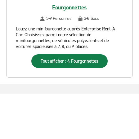
Fourgonnettes
5-9 Personnes
3-8 Sacs
Louez une minifourgonette auprès Enterprise Rent-A-
Car. Choisissez parmi notre sélection de
minifourgonnettes, de véhicules polyvalents et de
voitures spacieuses à 7, 8, ou 9 places.
Tout afficher : 4 Fourgonnettes