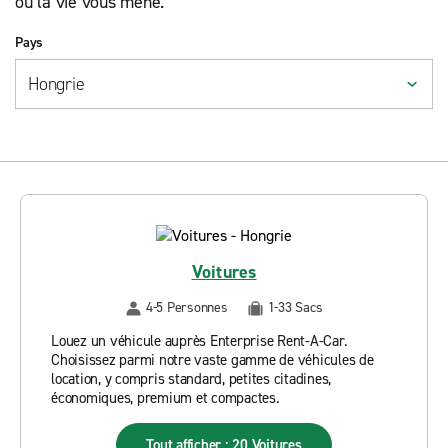
où la vie vous mène.
Pays
Voitures
4-5 Personnes
1-33 Sacs
Louez un véhicule auprès Enterprise Rent-A-Car.
Choisissez parmi notre vaste gamme de véhicules de
location, y compris standard, petites citadines,
économiques, premium et compactes.
Tout afficher : 20 Voitures