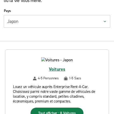
où la vie vous mène.
Pays
Voitures
4-5 Personnes
1-5 Sacs
Louez un véhicule auprès Enterprise Rent-A-Car.
Choisissez parmi notre vaste gamme de véhicules de
location, y compris standard, petites citadines,
économiques, premium et compactes.
Tout afficher : 8 Voitures