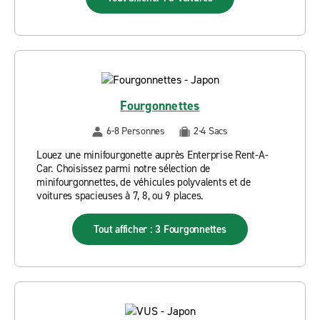
Fourgonnettes
6-8 Personnes
2-4 Sacs
Louez une minifourgonette auprès Enterprise Rent-A-
Car. Choisissez parmi notre sélection de
minifourgonnettes, de véhicules polyvalents et de
voitures spacieuses à 7, 8, ou 9 places.
Tout afficher : 3 Fourgonnettes