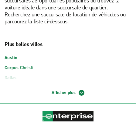
succursales aéroportuaires populaires ou trouvez la
voiture idéale dans une succursale de quartier.
Recherchez une succursale de location de véhicules ou
parcourez la liste ci-dessous.
Plus belles villes
Austin
Corpus Christi
Dallas
El Paso
Afficher plus
Fort Worth
Houston
Lubbock
San Antonio