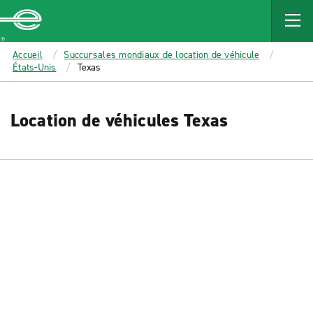
MAIN
CONTENT
Enterprise
Accueil
Succursales mondiaux de location de véhicule
États-Unis
Texas
Location de véhicules Texas