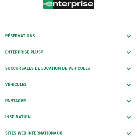
RÉSERVATIONS
ENTERPRISE PLUS®
SUCCURSALES DE LOCATION DE VÉHICULES
VÉHICULES
PARTAGER
INSPIRATION
SITES WEB INTERNATIONAUX